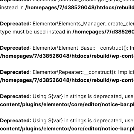
instead in
/homepages/7/d38526048/htdocs/rebuild/
Deprecated
: Elementor\Elements_Manager::create_eleme
type must be used instead in
/homepages/7/d3852604
Deprecated
: Elementor\Element_Base::__construct(): Im
/homepages/7/d38526048/htdocs/rebuild/wp-conte
Deprecated
: Elementor\Repeater::__construct(): Implic
/homepages/7/d38526048/htdocs/rebuild/wp-conten
Deprecated
: Using ${var} in strings is deprecated, use
content/plugins/elementor/core/editor/notice-bar.
Deprecated
: Using ${var} in strings is deprecated, use
content/plugins/elementor/core/editor/notice-bar.