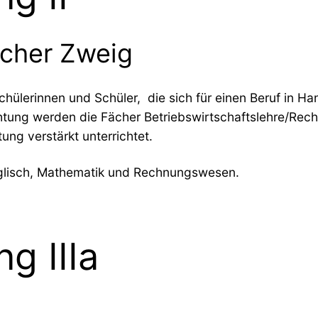
icher Zweig
chülerinnen und Schüler, die sich für einen Beruf in 
ichtung werden die Fächer Betriebswirtschaftslehre/Re
ng verstärkt unterrichtet.
nglisch, Mathematik und Rechnungswesen.
g IIIa