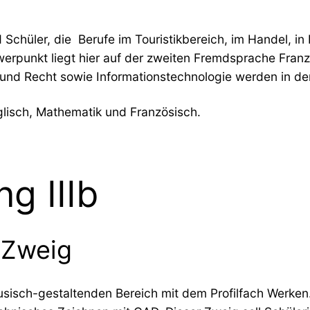
d Schüler, die Berufe im Touristikbereich, im Handel, i
erpunkt liegt hier auf der zweiten Fremdsprache Fran
und Recht sowie Informationstechnologie werden in den
lisch, Mathematik und Französisch.
g IIIb
 Zweig
sisch-gestaltenden Bereich mit dem Profilfach Werken.